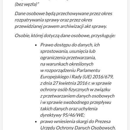
(bez węzła)”
Dane osobowe będą przechowywane przez okres
rozpatrywania sprawy oraz przez okres
przewidzianej prawem archiwizacji akt sprawy.
Osobie, której dotyczą dane osobowe, przysługuje:
Prawo dostępu do danych, ich
sprostowania, usunięcia lub
ograniczenia przetwarzania,
na warunkach określonych
w rozporządzeniu Parlamentu
Europejskiego i Rady (UE) 2016/679,
z dnia 27 kwietnia 2016 r. w sprawie
ochrony osób fizycznych w związku
z przetwarzaniem danych osobowych
i w sprawie swobodnego przepływu
takich danych oraz uchylenia
dyrektywy 95/46/WE;
prawo wniesienia skargi do Prezesa
Urzędu Ochrony Danych Osobowych.