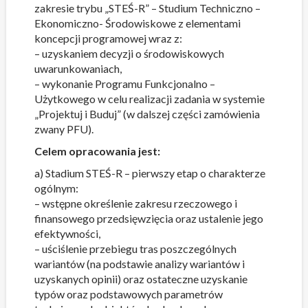
zakresie trybu „STEŚ-R” – Studium Techniczno –
Ekonomiczno- Środowiskowe z elementami
koncepcji programowej wraz z:
– uzyskaniem decyzji o środowiskowych
uwarunkowaniach,
– wykonanie Programu Funkcjonalno –
Użytkowego w celu realizacji zadania w systemie
„Projektuj i Buduj” (w dalszej części zamówienia
zwany PFU).
Celem opracowania jest:
a) Stadium STEŚ-R – pierwszy etap o charakterze
ogólnym:
– wstępne określenie zakresu rzeczowego i
finansowego przedsięwzięcia oraz ustalenie jego
efektywności,
– uściślenie przebiegu tras poszczególnych
wariantów (na podstawie analizy wariantów i
uzyskanych opinii) oraz ostateczne uzyskanie
typów oraz podstawowych parametrów