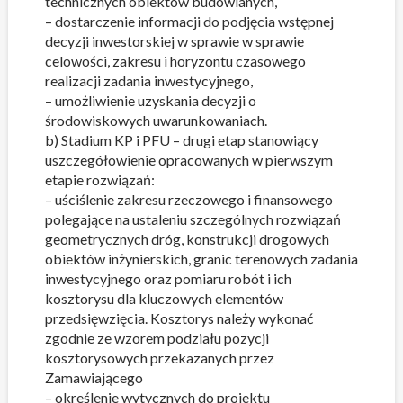
technicznych obiektów budowlanych,
– dostarczenie informacji do podjęcia wstępnej
decyzji inwestorskiej w sprawie w sprawie
celowości, zakresu i horyzontu czasowego
realizacji zadania inwestycyjnego,
– umożliwienie uzyskania decyzji o
środowiskowych uwarunkowaniach.
b) Stadium KP i PFU – drugi etap stanowiący
uszczegółowienie opracowanych w pierwszym
etapie rozwiązań:
– uściślenie zakresu rzeczowego i finansowego
polegające na ustaleniu szczególnych rozwiązań
geometrycznych dróg, konstrukcji drogowych
obiektów inżynierskich, granic terenowych zadania
inwestycyjnego oraz pomiaru robót i ich
kosztorysu dla kluczowych elementów
przedsięwzięcia. Kosztorys należy wykonać
zgodnie ze wzorem podziału pozycji
kosztorysowych przekazanych przez
Zamawiającego
– określenie wytycznych do projektu