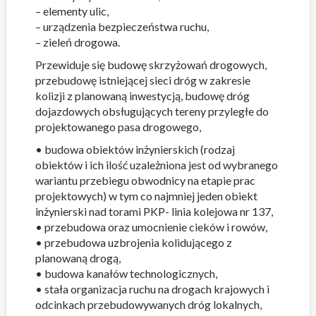
– elementy ulic,
– urządzenia bezpieczeństwa ruchu,
– zieleń drogowa.
Przewiduje się budowę skrzyżowań drogowych,
przebudowę istniejącej sieci dróg w zakresie
kolizji z planowaną inwestycją, budowę dróg
dojazdowych obsługujących tereny przyległe do
projektowanego pasa drogowego,
• budowa obiektów inżynierskich (rodzaj
obiektów i ich ilość uzależniona jest od wybranego
wariantu przebiegu obwodnicy na etapie prac
projektowych) w tym co najmniej jeden obiekt
inżynierski nad torami PKP- linia kolejowa nr 137,
• przebudowa oraz umocnienie cieków i rowów,
• przebudowa uzbrojenia kolidującego z
planowaną drogą,
• budowa kanałów technologicznych,
• stała organizacja ruchu na drogach krajowych i
odcinkach przebudowywanych dróg lokalnych,