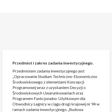
Skip
to
Przedmiot i zakres zadania inwestycyjnego.
content
Przedmiotem zadania inwestycyjnego jest
„Opracowanie Studium Techniczno-Ekonomiczno
Środowiskowego z elementami Koncepcji
Programowej wraz z uzyskaniem Decyzji o
Środowiskowych Uwarunkowaniach oraz
Programem Funkcjonalno-Użytkowym dla
Obwodnicy Legnicy w ciągu drogi krajowej nr 94 w
ramach zadania inwestycyjnego „Budowa