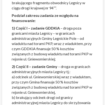
brakującego fragmentu obwodnicy Legnicy w
ciągu drogi krajowej nr 94””.
Podział zakresu zadania ze względu na
finansowanie:
1) Część I – zadanie GDDKiA
– droga poza
granicami miasta Legnicy – w granicach
administracyjnych Gminy Legnickie Pole – od
wiaduktu nad torami PKP, wraz z wiaduktem, przy
czym GDDKiA finansuje 50 % kosztów
związanych z budową wiaduktu nad torami PKP w
rejonie ul. Gniewomierskiej;
2) Część II – zadanie Gminy
– droga w granicach
administracyjnych miasta Legnicy tj.:
a) odcinek ul. Gniewomierskiej wraz z wiaduktem,
przy czym Gmina finansuje 50 % kosztów
związanych z budową wiaduktu nad torami PKP w
rejonie ul. Gniewomierskiej,
b) brakujący odcinek drogi od granicy
administracyjnej miasta Legnicy do skrzyżowania