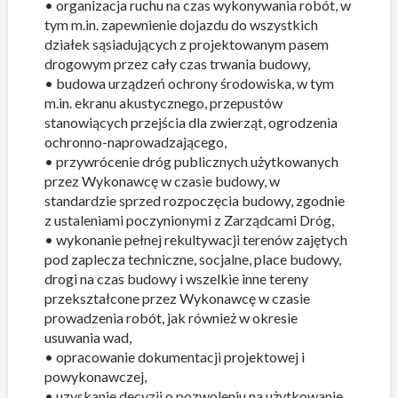
• organizacja ruchu na czas wykonywania robót, w
tym m.in. zapewnienie dojazdu do wszystkich
działek sąsiadujących z projektowanym pasem
drogowym przez cały czas trwania budowy,
• budowa urządzeń ochrony środowiska, w tym
m.in. ekranu akustycznego, przepustów
stanowiących przejścia dla zwierząt, ogrodzenia
ochronno-naprowadzającego,
• przywrócenie dróg publicznych użytkowanych
przez Wykonawcę w czasie budowy, w
standardzie sprzed rozpoczęcia budowy, zgodnie
z ustaleniami poczynionymi z Zarządcami Dróg,
• wykonanie pełnej rekultywacji terenów zajętych
pod zaplecza techniczne, socjalne, place budowy,
drogi na czas budowy i wszelkie inne tereny
przekształcone przez Wykonawcę w czasie
prowadzenia robót, jak również w okresie
usuwania wad,
• opracowanie dokumentacji projektowej i
powykonawczej,
• uzyskanie decyzji o pozwoleniu na użytkowanie,